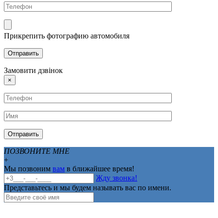
Прикрепить фотографию автомобиля
Замовити дзвінок
×
ПОЗВОНИТЕ МНЕ
+
Мы позвоним
вам
в ближайшее время!
Жду звонка!
Представьтесь и мы будем называть вас по имени.