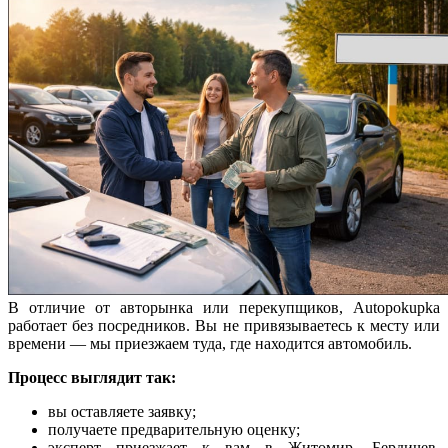
В отличие от авторынка или перекупщиков, Autopokupka
работает без посредников. Вы не привязываетесь к месту или
времени — мы приезжаем туда, где находится автомобиль.
Процесс выглядит так:
вы оставляете заявку;
получаете предварительную оценку;
эксперт приезжает к вам в Житомир, Бердичев,