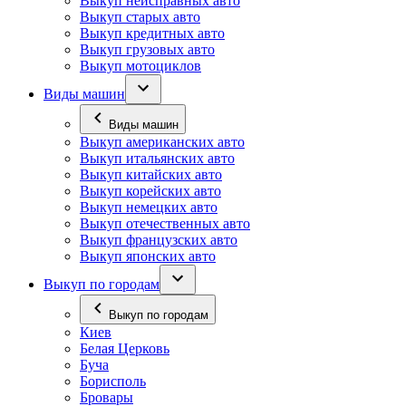
Выкуп неисправных авто
Выкуп старых авто
Выкуп кредитных авто
Выкуп грузовых авто
Выкуп мотоциклов
Виды машин
Виды машин
Выкуп американских авто
Выкуп итальянских авто
Выкуп китайских авто
Выкуп корейских авто
Выкуп немецких авто
Выкуп отечественных авто
Выкуп французских авто
Выкуп японских авто
Выкуп по городам
Выкуп по городам
Киев
Белая Церковь
Буча
Борисполь
Бровары