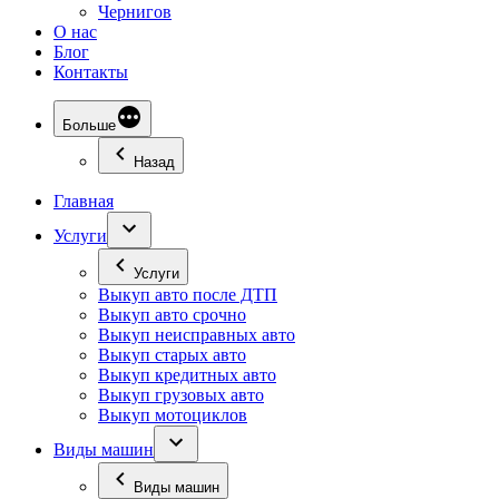
Чернигов
О нас
Блог
Контакты
Больше
Назад
Главная
Услуги
Услуги
Выкуп авто после ДТП
Выкуп авто срочно
Выкуп неисправных авто
Выкуп старых авто
Выкуп кредитных авто
Выкуп грузовых авто
Выкуп мотоциклов
Виды машин
Виды машин