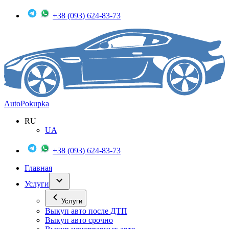
+38 (093) 624-83-73
Auto
Pokupka
RU
UA
+38 (093) 624-83-73
Главная
Услуги
Услуги
Выкуп авто после ДТП
Выкуп авто срочно