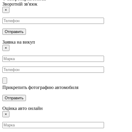
Зворотній зв'язок
×
Заявка на викуп
×
Прикрепить фотографию автомобиля
Оцінка авто онлайн
×