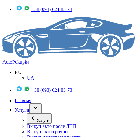
+38 (093) 624-83-73
Auto
Pokupka
RU
UA
+38 (093) 624-83-73
Главная
Услуги
Услуги
Выкуп авто после ДТП
Выкуп авто срочно