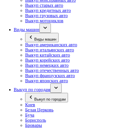
Выкуп неисправных авто
Выкуп старых авто
Выкуп кредитных авто
Выкуп грузовых авто
Выкуп мотоциклов
Виды машин
Виды машин
Выкуп американских авто
Выкуп итальянских авто
Выкуп китайских авто
Выкуп корейских авто
Выкуп немецких авто
Выкуп отечественных авто
Выкуп французских авто
Выкуп японских авто
Выкуп по городам
Выкуп по городам
Киев
Белая Церковь
Буча
Борисполь
Бровары