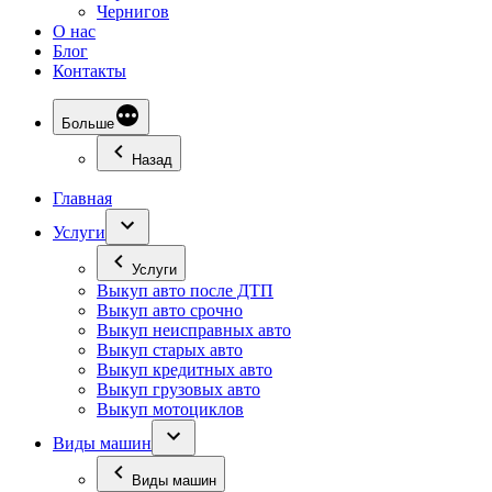
Чернигов
О нас
Блог
Контакты
Больше
Назад
Главная
Услуги
Услуги
Выкуп авто после ДТП
Выкуп авто срочно
Выкуп неисправных авто
Выкуп старых авто
Выкуп кредитных авто
Выкуп грузовых авто
Выкуп мотоциклов
Виды машин
Виды машин