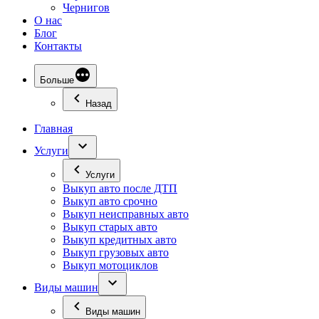
Чернигов
О нас
Блог
Контакты
Больше
Назад
Главная
Услуги
Услуги
Выкуп авто после ДТП
Выкуп авто срочно
Выкуп неисправных авто
Выкуп старых авто
Выкуп кредитных авто
Выкуп грузовых авто
Выкуп мотоциклов
Виды машин
Виды машин