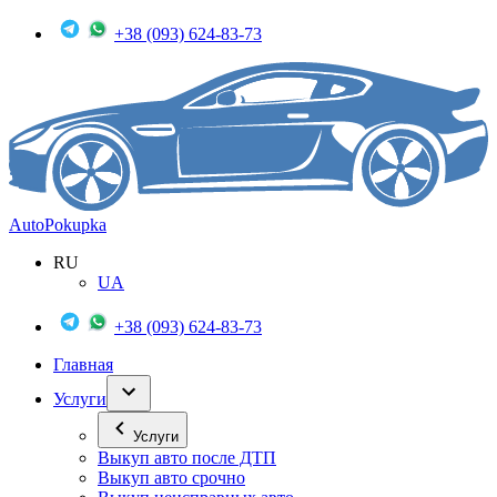
+38 (093) 624-83-73
Auto
Pokupka
RU
UA
+38 (093) 624-83-73
Главная
Услуги
Услуги
Выкуп авто после ДТП
Выкуп авто срочно