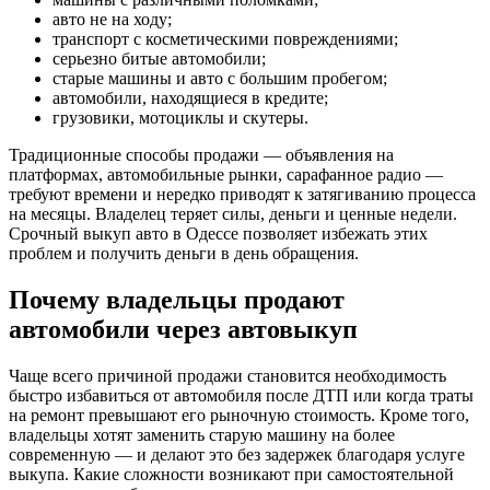
авто не на ходу;
транспорт с косметическими повреждениями;
серьезно битые автомобили;
старые машины и авто с большим пробегом;
автомобили, находящиеся в кредите;
грузовики, мотоциклы и скутеры.
Традиционные способы продажи — объявления на
платформах, автомобильные рынки, сарафанное радио —
требуют времени и нередко приводят к затягиванию процесса
на месяцы. Владелец теряет силы, деньги и ценные недели.
Срочный выкуп авто в Одессе позволяет избежать этих
проблем и получить деньги в день обращения.
Почему владельцы продают
автомобили через автовыкуп
Чаще всего причиной продажи становится необходимость
быстро избавиться от автомобиля после ДТП или когда траты
на ремонт превышают его рыночную стоимость. Кроме того,
владельцы хотят заменить старую машину на более
современную — и делают это без задержек благодаря услуге
выкупа. Какие сложности возникают при самостоятельной