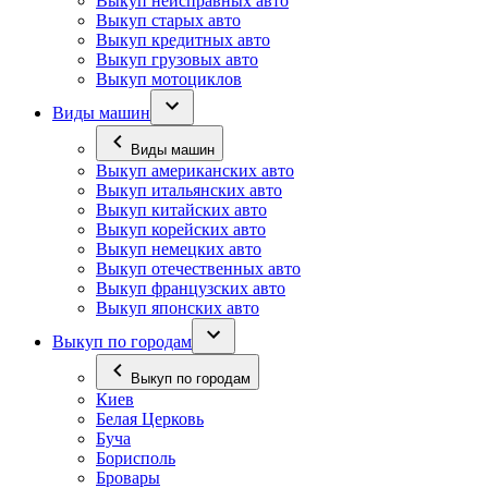
Выкуп неисправных авто
Выкуп старых авто
Выкуп кредитных авто
Выкуп грузовых авто
Выкуп мотоциклов
Виды машин
Виды машин
Выкуп американских авто
Выкуп итальянских авто
Выкуп китайских авто
Выкуп корейских авто
Выкуп немецких авто
Выкуп отечественных авто
Выкуп французских авто
Выкуп японских авто
Выкуп по городам
Выкуп по городам
Киев
Белая Церковь
Буча
Борисполь
Бровары