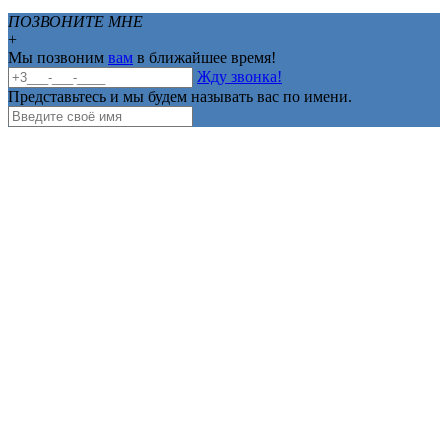
ПОЗВОНИТЕ МНЕ
+
Мы позвоним
вам
в ближайшее время!
Жду звонка!
Представьтесь и мы будем называть вас по имени.