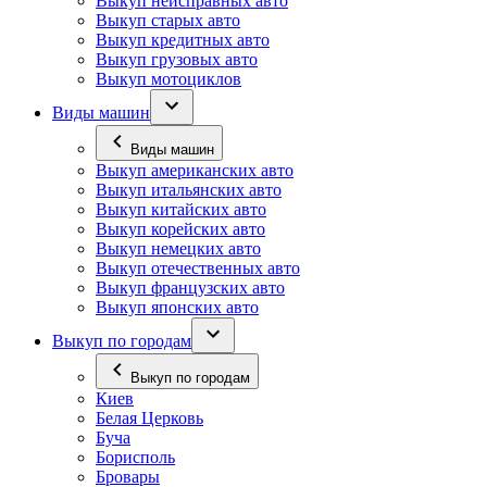
Выкуп неисправных авто
Выкуп старых авто
Выкуп кредитных авто
Выкуп грузовых авто
Выкуп мотоциклов
Виды машин
Виды машин
Выкуп американских авто
Выкуп итальянских авто
Выкуп китайских авто
Выкуп корейских авто
Выкуп немецких авто
Выкуп отечественных авто
Выкуп французских авто
Выкуп японских авто
Выкуп по городам
Выкуп по городам
Киев
Белая Церковь
Буча
Борисполь
Бровары