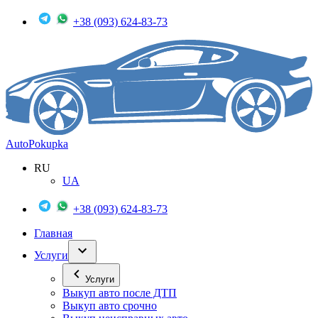
+38 (093) 624-83-73
Auto
Pokupka
RU
UA
+38 (093) 624-83-73
Главная
Услуги
Услуги
Выкуп авто после ДТП
Выкуп авто срочно