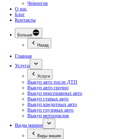
Чернигов
О нас
Блог
Контакты
Больше
Назад
Главная
Услуги
Услуги
Выкуп авто после ДТП
Выкуп авто срочно
Выкуп неисправных авто
Выкуп старых авто
Выкуп кредитных авто
Выкуп грузовых авто
Выкуп мотоциклов
Виды машин
Виды машин