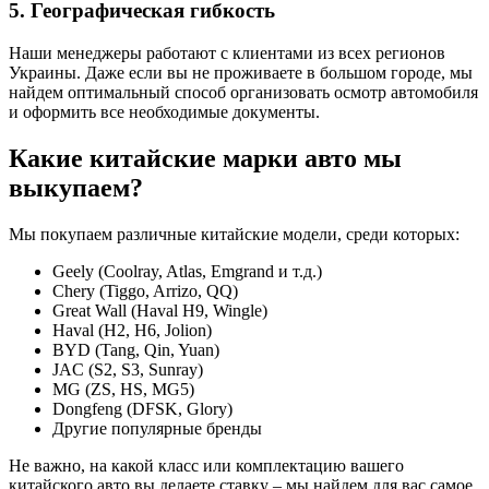
5. Географическая гибкость
Наши менеджеры работают с клиентами из всех регионов
Украины. Даже если вы не проживаете в большом городе, мы
найдем оптимальный способ организовать осмотр автомобиля
и оформить все необходимые документы.
Какие китайские марки авто мы
выкупаем?
Мы покупаем различные китайские модели, среди которых:
Geely (Coolray, Atlas, Emgrand и т.д.)
Chery (Tiggo, Arrizo, QQ)
Great Wall (Haval H9, Wingle)
Haval (H2, H6, Jolion)
BYD (Tang, Qin, Yuan)
JAC (S2, S3, Sunray)
MG (ZS, HS, MG5)
Dongfeng (DFSK, Glory)
Другие популярные бренды
Не важно, на какой класс или комплектацию вашего
китайского авто вы делаете ставку – мы найдем для вас самое