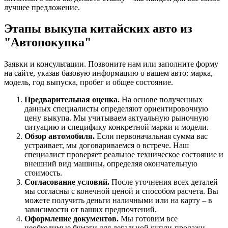
лучшее предложение.
Этапы выкупа китайских авто из
"Автопокупка"
Заявки и консультации. Позвоните нам или заполните форму
на сайте, указав базовую информацию о вашем авто: марка,
модель, год выпуска, пробег и общее состояние.
Предварительная оценка.
На основе полученных
данных специалисты определяют ориентировочную
цену выкупа. Мы учитываем актуальную рыночную
ситуацию и специфику конкретной марки и модели.
Обзор автомобиля.
Если первоначальная сумма вас
устраивает, мы договариваемся о встрече. Наш
специалист проверяет реальное техническое состояние и
внешний вид машины, определяя окончательную
стоимость.
Согласование условий.
После уточнения всех деталей
мы согласны с конечной ценой и способом расчета. Вы
можете получить деньги наличными или на карту – в
зависимости от ваших предпочтений.
Оформление документов.
Мы готовим все
необходимые бумаги для легальной купли-продажи