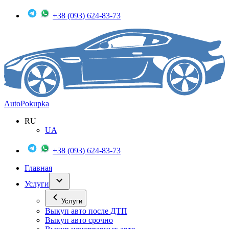
+38 (093) 624-83-73
Auto
Pokupka
RU
UA
+38 (093) 624-83-73
Главная
Услуги
Услуги
Выкуп авто после ДТП
Выкуп авто срочно