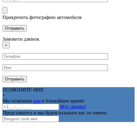
Прикрепить фотографию автомобиля
Замовити дзвінок
×
ПОЗВОНИТЕ МНЕ
+
Мы позвоним
вам
в ближайшее время!
Жду звонка!
Представьтесь и мы будем называть вас по имени.