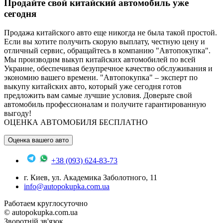
Продайте свой китайский автомобиль уже
сегодня
Продажа китайского авто еще никогда не была такой простой.
Если вы хотите получить скорую выплату, честную цену и
отличный сервис, обращайтесь в компанию "Автопокупка".
Мы производим выкуп китайских автомобилей по всей
Украине, обеспечивая безупречное качество обслуживания и
экономию вашего времени. "Автопокупка" – эксперт по
выкупу китайских авто, который уже сегодня готов
предложить вам самые лучшие условия. Доверьте свой
автомобиль профессионалам и получите гарантированную
выгоду!
ОЦЕНКА АВТОМОБИЛЯ БЕСПЛАТНО
Оценка вашего авто
+38 (093) 624-83-73
г. Киев, ул. Академика Заболотного, 11
info@autopokupka.com.ua
Работаем круглосуточно
© autopokupka.com.ua
Зворотній зв'язок