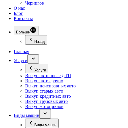
Чернигов
О нас
Блог
Контакты
Больше
Назад
Главная
Услуги
Услуги
Выкуп авто после ДТП
Выкуп авто срочно
Выкуп неисправных авто
Выкуп старых авто
Выкуп кредитных авто
Выкуп грузовых авто
Выкуп мотоциклов
Виды машин
Виды машин