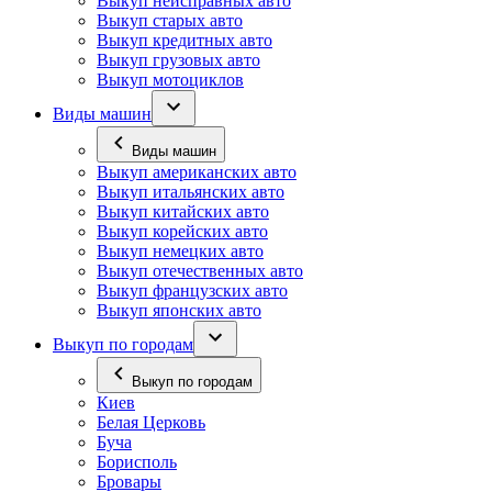
Выкуп неисправных авто
Выкуп старых авто
Выкуп кредитных авто
Выкуп грузовых авто
Выкуп мотоциклов
Виды машин
Виды машин
Выкуп американских авто
Выкуп итальянских авто
Выкуп китайских авто
Выкуп корейских авто
Выкуп немецких авто
Выкуп отечественных авто
Выкуп французских авто
Выкуп японских авто
Выкуп по городам
Выкуп по городам
Киев
Белая Церковь
Буча
Борисполь
Бровары