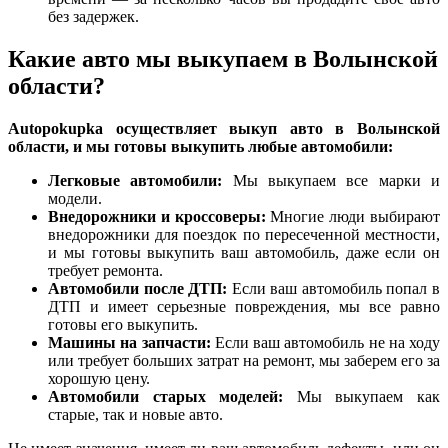
без задержек.
Какие авто мы выкупаем в Волынской
области?
Autopokupka осуществляет выкуп авто в Волынской
области, и мы готовы выкупить любые автомобили:
Легковые автомобили:
Мы выкупаем все марки и
модели.
Внедорожники и кроссоверы:
Многие люди выбирают
внедорожники для поездок по пересеченной местности,
и мы готовы выкупить ваш автомобиль, даже если он
требует ремонта.
Автомобили после ДТП:
Если ваш автомобиль попал в
ДТП и имеет серьезные повреждения, мы все равно
готовы его выкупить.
Машины на запчасти:
Если ваш автомобиль не на ходу
или требует больших затрат на ремонт, мы заберем его за
хорошую цену.
Автомобили старых моделей:
Мы выкупаем как
старые, так и новые авто.