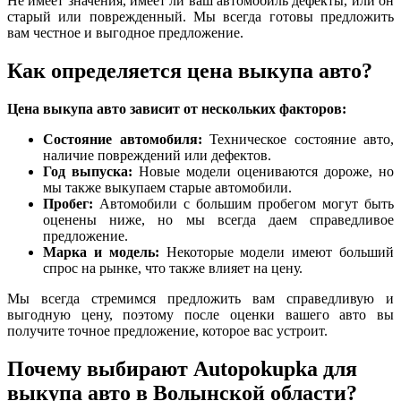
Не имеет значения, имеет ли ваш автомобиль дефекты, или он
старый или поврежденный. Мы всегда готовы предложить
вам честное и выгодное предложение.
Как определяется цена выкупа авто?
Цена выкупа авто зависит от нескольких факторов:
Состояние автомобиля:
Техническое состояние авто,
наличие повреждений или дефектов.
Год выпуска:
Новые модели оцениваются дороже, но
мы также выкупаем старые автомобили.
Пробег:
Автомобили с большим пробегом могут быть
оценены ниже, но мы всегда даем справедливое
предложение.
Марка и модель:
Некоторые модели имеют больший
спрос на рынке, что также влияет на цену.
Мы всегда стремимся предложить вам справедливую и
выгодную цену, поэтому после оценки вашего авто вы
получите точное предложение, которое вас устроит.
Почему выбирают Autopokupka для
выкупа авто в Волынской области?