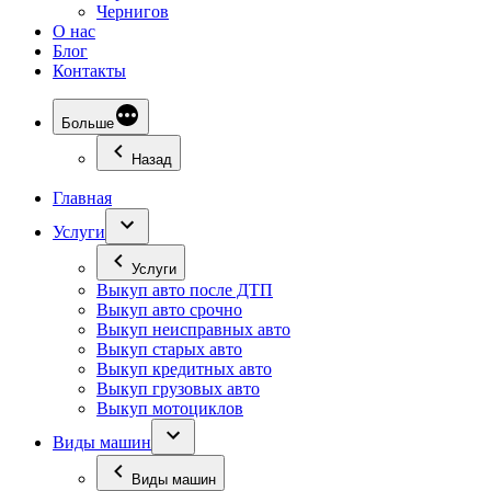
Чернигов
О нас
Блог
Контакты
Больше
Назад
Главная
Услуги
Услуги
Выкуп авто после ДТП
Выкуп авто срочно
Выкуп неисправных авто
Выкуп старых авто
Выкуп кредитных авто
Выкуп грузовых авто
Выкуп мотоциклов
Виды машин
Виды машин