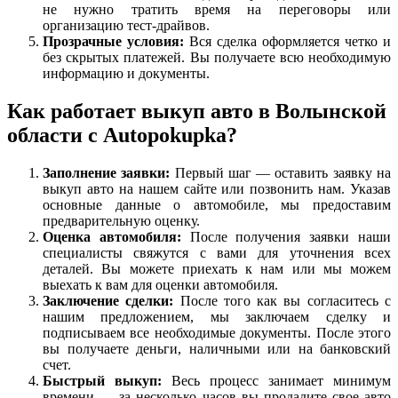
не нужно тратить время на переговоры или
организацию тест-драйвов.
Прозрачные условия:
Вся сделка оформляется четко и
без скрытых платежей. Вы получаете всю необходимую
информацию и документы.
Как работает выкуп авто в Волынской
области с Autopokupka?
Заполнение заявки:
Первый шаг — оставить заявку на
выкуп авто на нашем сайте или позвонить нам. Указав
основные данные о автомобиле, мы предоставим
предварительную оценку.
Оценка автомобиля:
После получения заявки наши
специалисты свяжутся с вами для уточнения всех
деталей. Вы можете приехать к нам или мы можем
выехать к вам для оценки автомобиля.
Заключение сделки:
После того как вы согласитесь с
нашим предложением, мы заключаем сделку и
подписываем все необходимые документы. После этого
вы получаете деньги, наличными или на банковский
счет.
Быстрый выкуп:
Весь процесс занимает минимум
времени — за несколько часов вы продадите свое авто