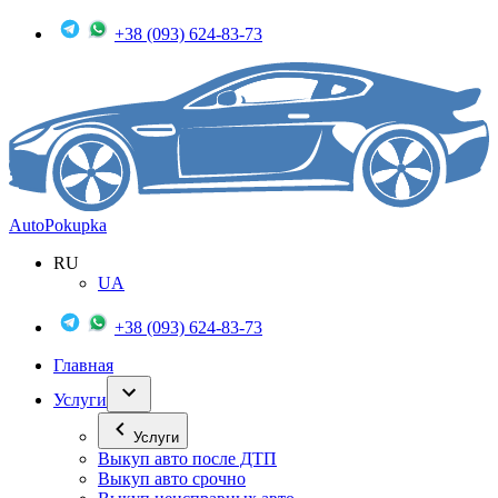
+38 (093) 624-83-73
Auto
Pokupka
RU
UA
+38 (093) 624-83-73
Главная
Услуги
Услуги
Выкуп авто после ДТП
Выкуп авто срочно