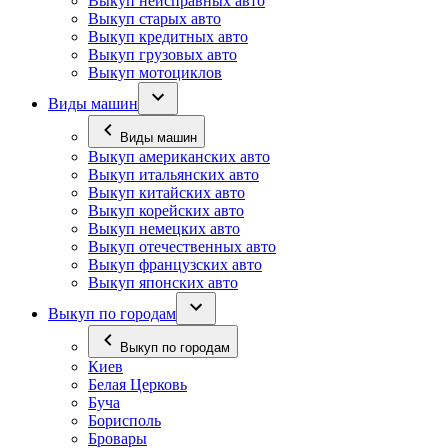
Выкуп неисправных авто
Выкуп старых авто
Выкуп кредитных авто
Выкуп грузовых авто
Выкуп мотоциклов
Виды машин
Виды машин
Выкуп американских авто
Выкуп итальянских авто
Выкуп китайских авто
Выкуп корейских авто
Выкуп немецких авто
Выкуп отечественных авто
Выкуп французских авто
Выкуп японских авто
Выкуп по городам
Выкуп по городам
Киев
Белая Церковь
Буча
Борисполь
Бровары