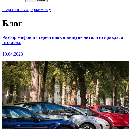
Перейти к содержимому
Блог
Разбор мифов и стереотипов о выкупе авто: что правда, а
что ложь
10.04.2023