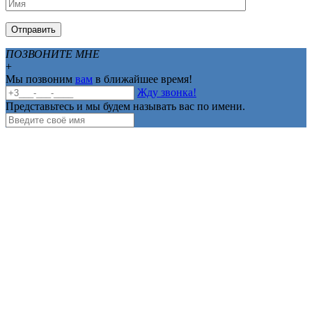
ПОЗВОНИТЕ МНЕ
+
Мы позвоним
вам
в ближайшее время!
Жду звонка!
Представьтесь и мы будем называть вас по имени.