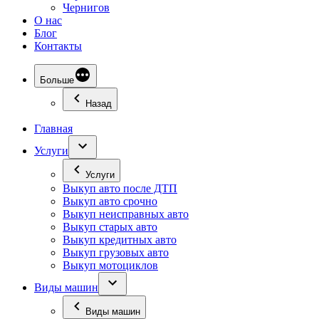
Чернигов
О нас
Блог
Контакты
Больше
Назад
Главная
Услуги
Услуги
Выкуп авто после ДТП
Выкуп авто срочно
Выкуп неисправных авто
Выкуп старых авто
Выкуп кредитных авто
Выкуп грузовых авто
Выкуп мотоциклов
Виды машин
Виды машин