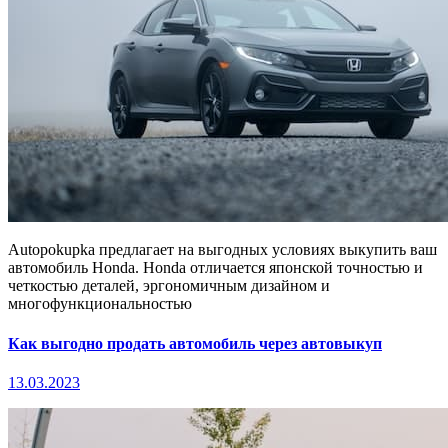
Autopokupka предлагает на выгодных условиях выкупить ваш
автомобиль Honda. Honda отличается японской точностью и
четкостью деталей, эргономичным дизайном и
многофункциональностью
Как выгодно продать автомобиль через автовыкуп
13.03.2023