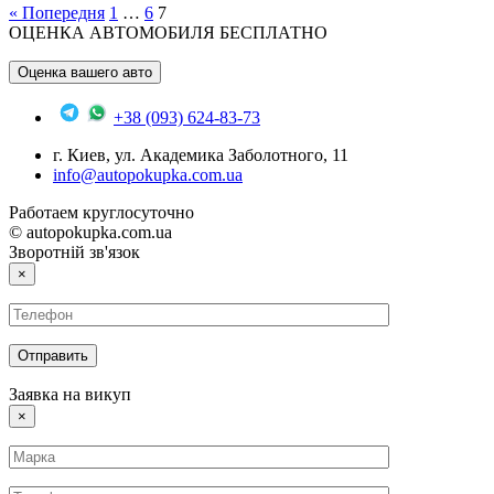
« Попередня
1
…
6
7
ОЦЕНКА АВТОМОБИЛЯ БЕСПЛАТНО
Оценка вашего авто
+38 (093) 624-83-73
г. Киев, ул. Академика Заболотного, 11
info@autopokupka.com.ua
Работаем круглосуточно
© autopokupka.com.ua
Зворотній зв'язок
×
Заявка на викуп
×