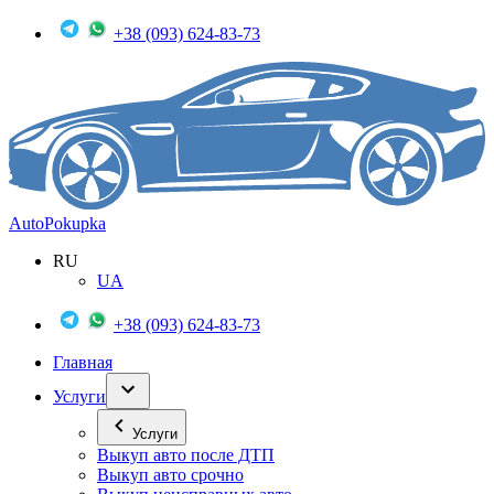
+38 (093) 624-83-73
Auto
Pokupka
RU
UA
+38 (093) 624-83-73
Главная
Услуги
Услуги
Выкуп авто после ДТП
Выкуп авто срочно