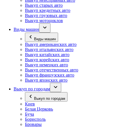
Выкуп неисправных авто
Выкуп старых авто
Выкуп кредитных авто
Выкуп грузовых авто
Выкуп мотоциклов
Виды машин
Виды машин
Выкуп американских авто
Выкуп итальянских авто
Выкуп китайских авто
Выкуп корейских авто
Выкуп немецких авто
Выкуп отечественных авто
Выкуп французских авто
Выкуп японских авто
Выкуп по городам
Выкуп по городам
Киев
Белая Церковь
Буча
Борисполь
Бровары