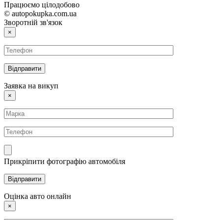
Працюємо цілодобово
© autopokupka.com.ua
Зворотній зв'язок
×
Заявка на викуп
×
Прикріпити фотографію автомобіля
Оцінка авто онлайн
×