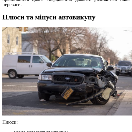
переваги.
Плюси та мінуси автовикупу
Плюси: