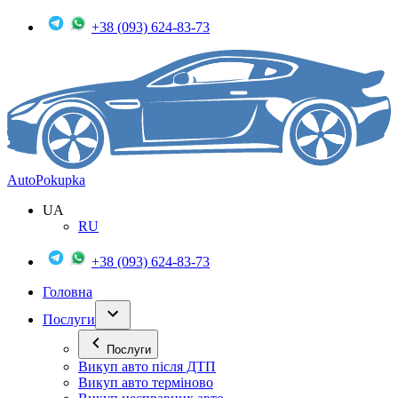
+38 (093) 624-83-73
Auto
Pokupka
UA
RU
+38 (093) 624-83-73
Головна
Послуги
Послуги
Викуп авто після ДТП
Викуп авто терміново