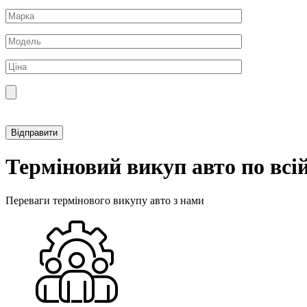
Прикріпити фотографію автомобіля
Терміновий викуп авто по всій
Переваги термінового викупу авто з нами