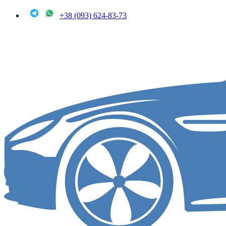
+38 (093) 624-83-73