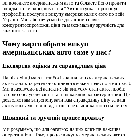
ви володієте американським авто та бажаєте його продати
швидко та вигідно, компанія "Автопокупка" пропонує
професійні послуги з викупу американських авто по всій
Україні. Ми забезпечуємо бездоганний сервіс,
конкурентоспроможні ціни та максимальну зручність для
кожного клієнта.
Чому варто обрати викуп
американських авто саме у нас?
Експертна оцінка та справедлива ціна
Наші фахівці мають глибокі знання ринку американських
автомобілів та ретельно оцінюють кожен транспортний засіб.
Ми враховуємо всі аспекти: рік випуску, стан авто, пробіг,
історію обслуговування та інші важливі характеристики. Це
дозволяє нам запропонувати вам справедливу ціну за ваш
автомобіль, яка відповідає його реальній вартості на ринку.
Швидкий та зручний процес продажу
Ми розуміємо, що для багатьох наших клієнтів важлива
оперативність. Тому процес викупу американських авто з