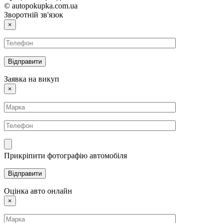
© autopokupka.com.ua
Зворотній зв'язок
×
Заявка на викуп
×
Прикріпити фотографію автомобіля
Оцінка авто онлайн
×