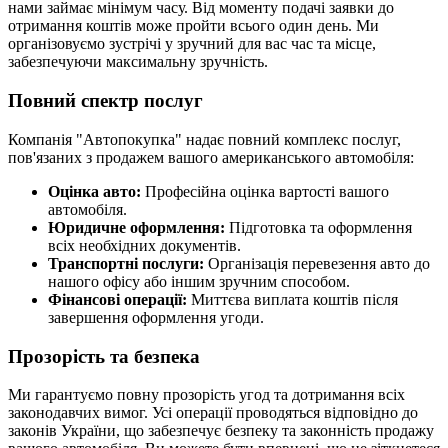
нами займає мінімум часу. Від моменту подачі заявки до
отримання коштів може пройти всього один день. Ми
організовуємо зустрічі у зручний для вас час та місце,
забезпечуючи максимальну зручність.
Повний спектр послуг
Компанія "Автопокупка" надає повний комплекс послуг,
пов'язаних з продажем вашого американського автомобіля:
Оцінка авто:
Професійна оцінка вартості вашого
автомобіля.
Юридичне оформлення:
Підготовка та оформлення
всіх необхідних документів.
Транспортні послуги:
Організація перевезення авто до
нашого офісу або іншим зручним способом.
Фінансові операції:
Миттєва виплата коштів після
завершення оформлення угоди.
Прозорість та безпека
Ми гарантуємо повну прозорість угод та дотримання всіх
законодавчих вимог. Усі операції проводяться відповідно до
законів України, що забезпечує безпеку та законність продажу