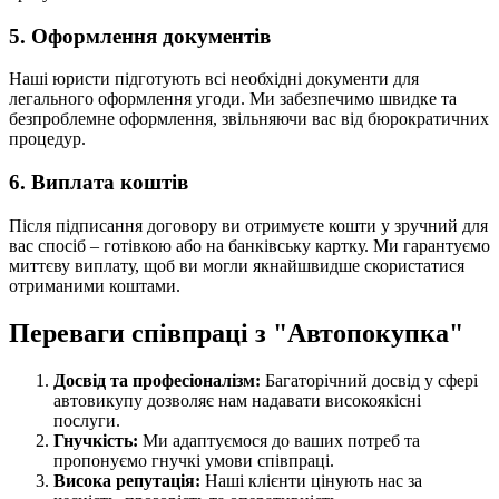
5. Оформлення документів
Наші юристи підготують всі необхідні документи для
легального оформлення угоди. Ми забезпечимо швидке та
безпроблемне оформлення, звільняючи вас від бюрократичних
процедур.
6. Виплата коштів
Після підписання договору ви отримуєте кошти у зручний для
вас спосіб – готівкою або на банківську картку. Ми гарантуємо
миттєву виплату, щоб ви могли якнайшвидше скористатися
отриманими коштами.
Переваги співпраці з "Автопокупка"
Досвід та професіоналізм:
Багаторічний досвід у сфері
автовикупу дозволяє нам надавати високоякісні
послуги.
Гнучкість:
Ми адаптуємося до ваших потреб та
пропонуємо гнучкі умови співпраці.
Висока репутація:
Наші клієнти цінують нас за