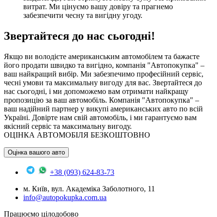
витрат. Ми цінуємо вашу довіру та прагнемо
забезпечити чесну та вигідну угоду.
Звертайтеся до нас сьогодні!
Якщо ви володієте американським автомобілем та бажаєте
його продати швидко та вигідно, компанія "Автопокупка" –
ваш найкращий вибір. Ми забезпечимо професійний сервіс,
чесні умови та максимальну вигоду для вас. Звертайтеся до
нас сьогодні, і ми допоможемо вам отримати найкращу
пропозицію за ваш автомобіль.
Компанія "Автопокупка" –
ваш надійний партнер у викупі американських авто по всій
Україні. Довірте нам свій автомобіль, і ми гарантуємо вам
якісний сервіс та максимальну вигоду.
ОЦІНКА АВТОМОБІЛЯ БЕЗКОШТОВНО
Оцінка вашого авто
+38 (093) 624-83-73
м. Київ, вул. Академіка Заболотного, 11
info@autopokupka.com.ua
Працюємо цілодобово