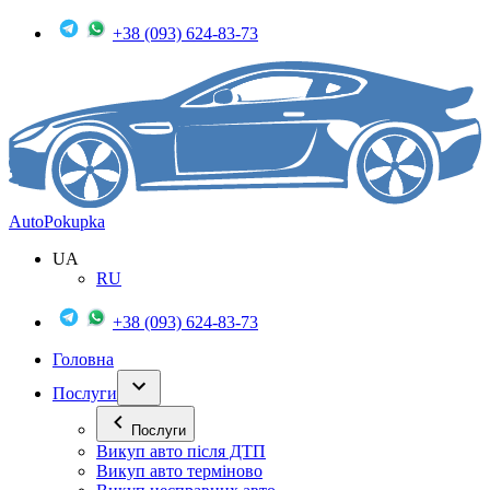
+38 (093) 624-83-73
Auto
Pokupka
UA
RU
+38 (093) 624-83-73
Головна
Послуги
Послуги
Викуп авто після ДТП
Викуп авто терміново