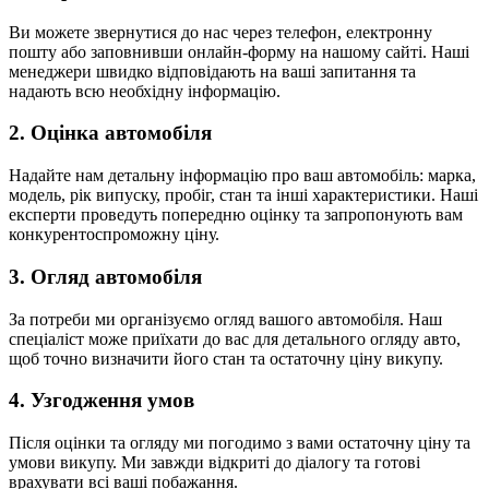
Ви можете звернутися до нас через телефон, електронну
пошту або заповнивши онлайн-форму на нашому сайті. Наші
менеджери швидко відповідають на ваші запитання та
надають всю необхідну інформацію.
2. Оцінка автомобіля
Надайте нам детальну інформацію про ваш автомобіль: марка,
модель, рік випуску, пробіг, стан та інші характеристики. Наші
експерти проведуть попередню оцінку та запропонують вам
конкурентоспроможну ціну.
3. Огляд автомобіля
За потреби ми організуємо огляд вашого автомобіля. Наш
спеціаліст може приїхати до вас для детального огляду авто,
щоб точно визначити його стан та остаточну ціну викупу.
4. Узгодження умов
Після оцінки та огляду ми погодимо з вами остаточну ціну та
умови викупу. Ми завжди відкриті до діалогу та готові
врахувати всі ваші побажання.