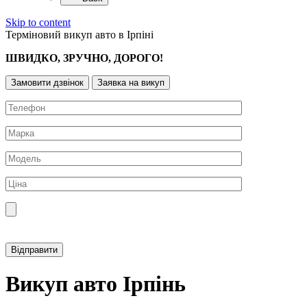
Skip to content
Терміновий викуп авто в Ірпіні
ШВИДКО, ЗРУЧНО, ДОРОГО!
Замовити дзвінок
Заявка на викуп
Прикріпити фотографію автомобіля
Викуп авто Ірпінь