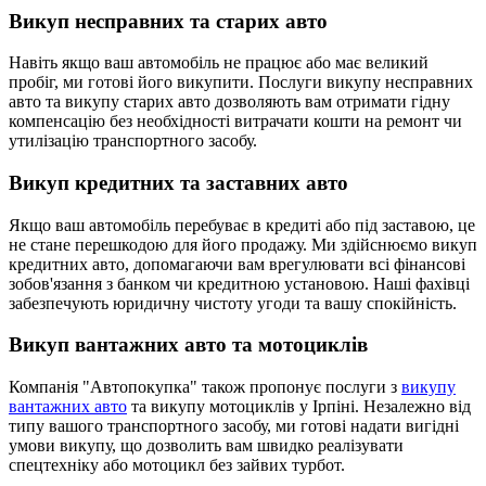
Викуп несправних та старих авто
Навіть якщо ваш автомобіль не працює або має великий
пробіг, ми готові його викупити. Послуги викупу несправних
авто та викупу старих авто дозволяють вам отримати гідну
компенсацію без необхідності витрачати кошти на ремонт чи
утилізацію транспортного засобу.
Викуп кредитних та заставних авто
Якщо ваш автомобіль перебуває в кредиті або під заставою, це
не стане перешкодою для його продажу. Ми здійснюємо викуп
кредитних авто, допомагаючи вам врегулювати всі фінансові
зобов'язання з банком чи кредитною установою. Наші фахівці
забезпечують юридичну чистоту угоди та вашу спокійність.
Викуп вантажних авто та мотоциклів
Компанія "Автопокупка" також пропонує послуги з
викупу
вантажних авто
та викупу мотоциклів у Ірпіні. Незалежно від
типу вашого транспортного засобу, ми готові надати вигідні
умови викупу, що дозволить вам швидко реалізувати
спецтехніку або мотоцикл без зайвих турбот.