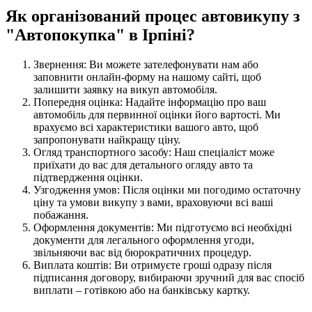
Як організований процес автовикупу з
"Автопокупка" в Ірпіні?
Звернення: Ви можете зателефонувати нам або
заповнити онлайн-форму на нашому сайті, щоб
залишити заявку на викуп автомобіля.
Попередня оцінка: Надайте інформацію про ваш
автомобіль для первинної оцінки його вартості. Ми
врахуємо всі характеристики вашого авто, щоб
запропонувати найкращу ціну.
Огляд транспортного засобу: Наш спеціаліст може
приїхати до вас для детального огляду авто та
підтвердження оцінки.
Узгодження умов: Після оцінки ми погодимо остаточну
ціну та умови викупу з вами, враховуючи всі ваші
побажання.
Оформлення документів: Ми підготуємо всі необхідні
документи для легального оформлення угоди,
звільняючи вас від бюрократичних процедур.
Виплата коштів: Ви отримуєте гроші одразу після
підписання договору, вибираючи зручний для вас спосіб
виплати – готівкою або на банківську картку.