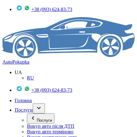
+38 (093) 624-83-73
Auto
Pokupka
UA
RU
+38 (093) 624-83-73
Головна
Послуги
Послуги
Викуп авто після ДТП
Викуп авто терміново