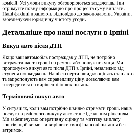
комісій. Усі умови викупу обговорюються заздалегідь, і ви
отримуєте повну інформацію про процес та суму виплати.
Наші фахівці працюють відповідно до законодавства України,
забезпечуючи юридичну чистоту угоди.
Детальніше про наші послуги в Ірпіні
Викуп авто після ДТП
Якщо ваш автомобіль постраждав у ДТП, не потрібно
витрачати час та гроші на ремонт або пошук покупця. Ми
пропонуємо викуп авто після ДТП в Ірпіні, незалежно від
ступеня пошкоджень. Наші експерти швидко оцінять стан авто
та запропонують вам справедливу ціну, дозволяючи вам
зосередитися на вирішенні інших питань.
Терміновий викуп авто
У ситуаціях, коли вам потрібно швидко отримати гроші, наша
послуга термінового викупу авто стане ідеальним рішенням.
Ми забезпечуємо оперативну оцінку та миттєву виплату
коштів, щоб ви могли вирішити свої фінансові питання без
затримок.