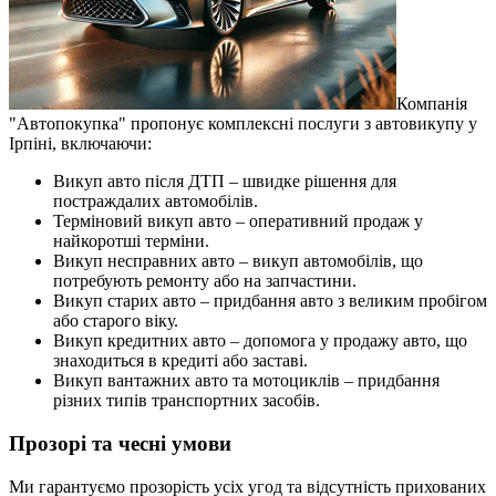
Компанія
"Автопокупка" пропонує комплексні послуги з автовикупу у
Ірпіні, включаючи:
Викуп авто після ДТП – швидке рішення для
постраждалих автомобілів.
Терміновий викуп авто – оперативний продаж у
найкоротші терміни.
Викуп несправних авто – викуп автомобілів, що
потребують ремонту або на запчастини.
Викуп старих авто – придбання авто з великим пробігом
або старого віку.
Викуп кредитних авто – допомога у продажу авто, що
знаходиться в кредиті або заставі.
Викуп вантажних авто та мотоциклів – придбання
різних типів транспортних засобів.
Прозорі та чесні умови
Ми гарантуємо прозорість усіх угод та відсутність прихованих