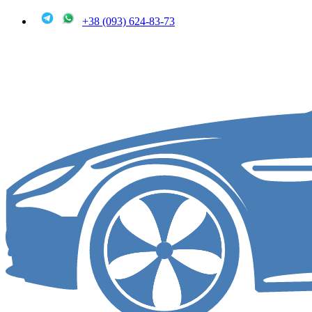
+38 (093) 624-83-73