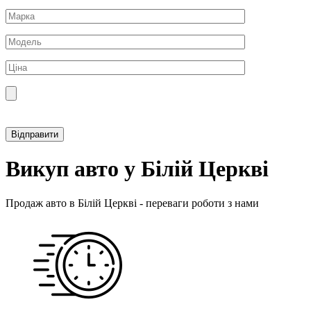
Прикріпити фотографію автомобіля
Викуп авто у Білій Церкві
Продаж авто в Білій Церкві - переваги роботи з нами