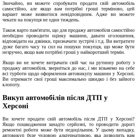
Звичайно, ви можете спробувати продати свій автомобіль
самостійно, але якщо вам потрібні гроші терміново, цей
варіант може виявитися невідповідним. Адже ви можете
чекати на покупця не один тиждень.
Також варто пам'ятати, що для продажу автомобіля самостійно
необхідно проводити оцінку машини, давати оголошення,
відповідати на дзвінки, призначати зустрічі і т.д. Ви витратите
дуже багато часу та сил на пошуки покупця, що може бути
незручно, якщо вам потрібні гроші у найкоротший термін.
Якщо ви не хочете витрачати свій час на рутинну роботу з
продажу автомобіля, зверніться до нас, і ми візьмемо на себе
всі турботи щодо оформлення автовикупу машини у Херсоні.
Ви отримаєте свої гроші максимально швидко і без зайвого
клопоту.
Викуп автомобілів після ДТП у
Херсоні
Ви хочете продати свій автомобіль після ДТП у Херсоні?
Якщо пошкодження занадто серйозні, то проводити дорогі
ремонтні роботи може бути недоцільним. У цьому випадку,
автовикуп буде чудовою альтернативою, яка дозволить вам