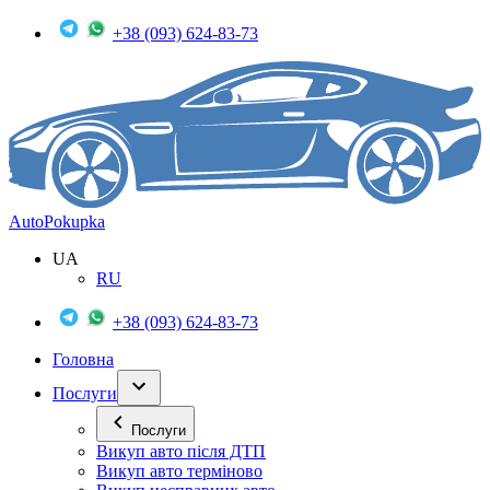
+38 (093) 624-83-73
Auto
Pokupka
UA
RU
+38 (093) 624-83-73
Головна
Послуги
Послуги
Викуп авто після ДТП
Викуп авто терміново