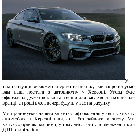
У
такій ситуації ви можете звернутися до нас, і ми запропонуємо
вам наші послуги з автовикупу у Херсоні. Угода буде
оформлена дуже швидко та зручно для вас. Зверніться до нас
вранці, а гроші вже ввечері будуть у вас на рахунку.
Ми пропонуємо нашим клієнтам оформлення угоди з викупу
автомобіля в Херсоні швидко і без зайвого клопоту. Ми
купуємо будь-які машини, у тому числі биті, пошкоджені після
ДТП, старі та інші.