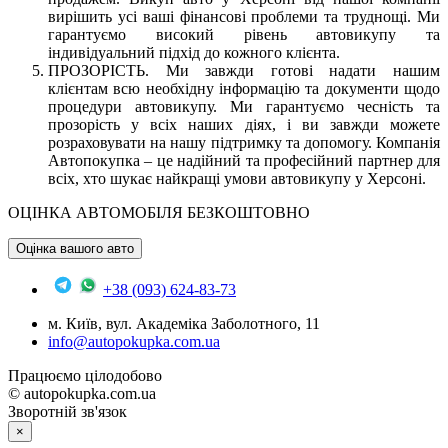
вирішить усі ваші фінансові проблеми та труднощі. Ми
гарантуємо високий рівень автовикупу та
індивідуальний підхід до кожного клієнта.
ПРОЗОРІСТЬ. Ми завжди готові надати нашим
клієнтам всю необхідну інформацію та документи щодо
процедури автовикупу. Ми гарантуємо чесність та
прозорість у всіх наших діях, і ви завжди можете
розраховувати на нашу підтримку та допомогу. Компанія
Автопокупка – це надійний та професійний партнер для
всіх, хто шукає найкращі умови автовикупу у Херсоні.
ОЦІНКА АВТОМОБІЛЯ БЕЗКОШТОВНО
Оцінка вашого авто
+38 (093) 624-83-73
м. Київ, вул. Академіка Заболотного, 11
info@autopokupka.com.ua
Працюємо цілодобово
© autopokupka.com.ua
Зворотній зв'язок
×