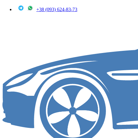
+38 (093) 624-83-73