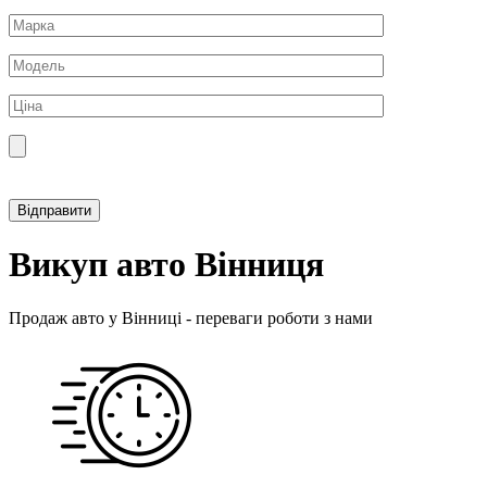
Прикріпити фотографію автомобіля
Викуп авто Вінниця
Продаж авто у Вінниці - переваги роботи з нами