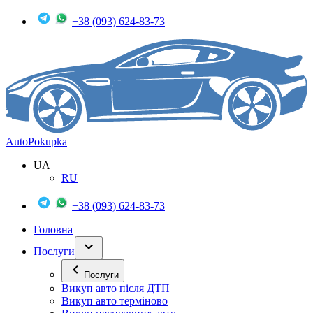
+38 (093) 624-83-73
Auto
Pokupka
UA
RU
+38 (093) 624-83-73
Головна
Послуги
Послуги
Викуп авто після ДТП
Викуп авто терміново