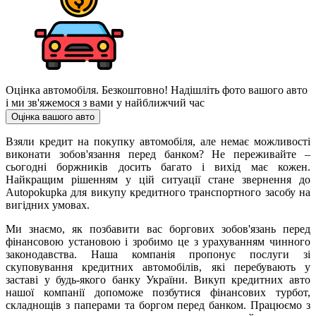
Оцінка автомобіля. Безкоштовно!
Надішліть фото вашого авто
і ми зв'яжемося з вами у найближчий час
Оцінка вашого авто
Взяли кредит на покупку автомобіля, але немає можливості
виконати зобов'язання перед банком? Не переживайте –
сьогодні боржників досить багато і вихід має кожен.
Найкращим рішенням у цій ситуації стане звернення до
Autopokupka для викупу кредитного транспортного засобу на
вигідних умовах.
Ми знаємо, як позбавити вас боргових зобов'язань перед
фінансовою установою і зробимо це з урахуванням чинного
законодавства. Наша компанія пропонує послуги зі
скуповування кредитних автомобілів, які перебувають у
заставі у будь-якого банку України. Викуп кредитних авто
нашої компанії допоможе позбутися фінансових турбот,
складнощів з паперами та боргом перед банком. Працюємо з